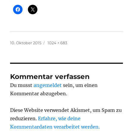
Veröffentlicht
Originalgröße
10. Oktober 2015
1024 × 683
am
Kommentar verfassen
Du musst
angemeldet
sein, um einen
Kommentar abzugeben.
Diese Website verwendet Akismet, um Spam zu
reduzieren.
Erfahre, wie deine
Kommentardaten verarbeitet werden.