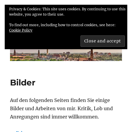
Privacy & Cookies: This site uses cookies. By continuing to use this
website, you agree to their use.
Abbe-Foto
MENÜ
To find out more, including how to control cookies, see here:
Cookie Policy
Bilder
Auf den folgenden Seiten finden Sie einige
Bilder und Arbeiten von mir. Kritik, Lob und
Anregungen sind immer willkommen.