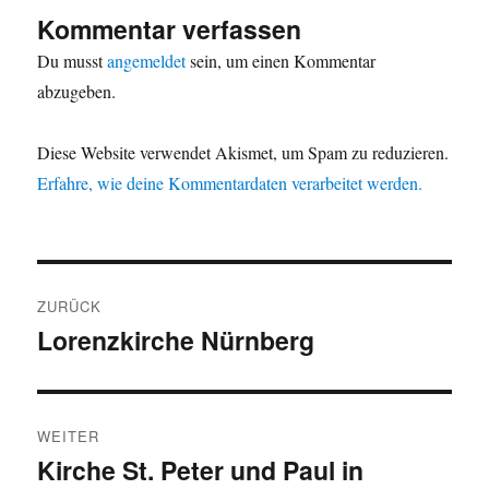
Kommentar verfassen
Du musst
angemeldet
sein, um einen Kommentar
abzugeben.
Diese Website verwendet Akismet, um Spam zu reduzieren.
Erfahre, wie deine Kommentardaten verarbeitet werden.
Beitragsnavigation
ZURÜCK
Lorenzkirche Nürnberg
Vorheriger
Beitrag:
WEITER
Kirche St. Peter und Paul in
Nächster