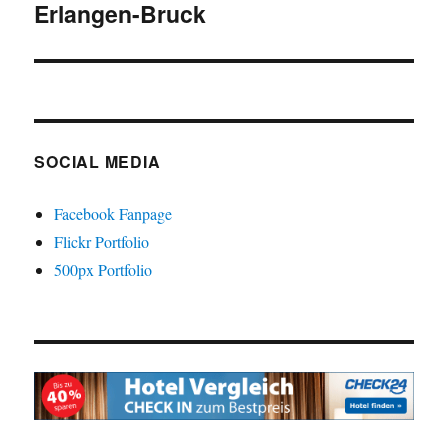
Erlangen-Bruck
Beitrag:
SOCIAL MEDIA
Facebook Fanpage
Flickr Portfolio
500px Portfolio