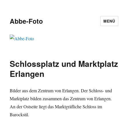
Abbe-Foto
MENÜ
Schlossplatz und Marktplatz
Erlangen
Bilder aus dem Zentrum von Erlangen. Der Schloss- und
Marktplatz bilden zusammen das Zentrum von Erlangen.
An der Ostseite liegt das Marktgräfliche Schloss im
Barockstil.