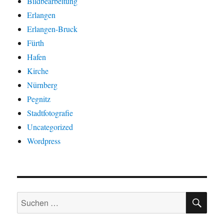
Bildbearbeitung
Erlangen
Erlangen-Bruck
Fürth
Hafen
Kirche
Nürnberg
Pegnitz
Stadtfotografie
Uncategorized
Wordpress
SU
Suchen
nach: