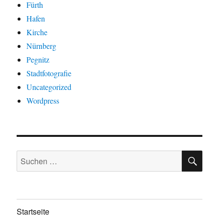
Fürth
Hafen
Kirche
Nürnberg
Pegnitz
Stadtfotografie
Uncategorized
Wordpress
SU
Suchen
nach:
Startseite