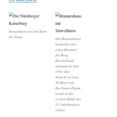
Fotografiert aus dem Turm
der Sinne.
Das Brunnenhaus
beinhaltet den
tiefen Brunnen
der Burg.
Das Gebäude
entstand im Jahr
1563. Der
Schacht ist etwa
50 Meter tief.
Der Sinnwellturm
wurde in der
zweiten Hälfte des
13. Jahrhunderts
erbaut.