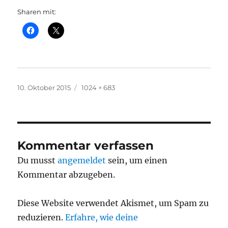
Sharen mit:
Veröffentlicht
Originalgröße
10. Oktober 2015
1024 × 683
am
Kommentar verfassen
Du musst
angemeldet
sein, um einen
Kommentar abzugeben.
Diese Website verwendet Akismet, um Spam zu
reduzieren.
Erfahre, wie deine