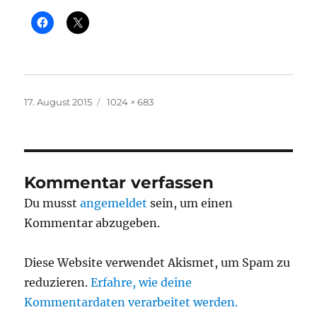
Veröffentlicht
Originalgröße
17. August 2015
1024 × 683
am
Kommentar verfassen
Du musst
angemeldet
sein, um einen
Kommentar abzugeben.
Diese Website verwendet Akismet, um Spam zu
reduzieren.
Erfahre, wie deine
Kommentardaten verarbeitet werden.