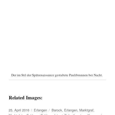
Der im Stil der Spätrenaissance gestaltete Paulibrunnen bei Nacht.
Related Images:
Veröffentlicht
Kategorien
Schlagwörter
25. April 2016
Erlangen
Barock
,
Erlangen
,
Marktgraf
,