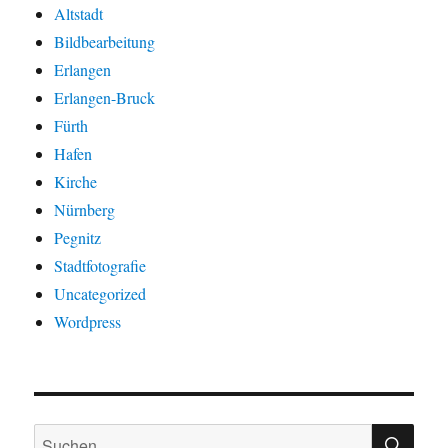
Altstadt
Bildbearbeitung
Erlangen
Erlangen-Bruck
Fürth
Hafen
Kirche
Nürnberg
Pegnitz
Stadtfotografie
Uncategorized
Wordpress
SU
Suchen