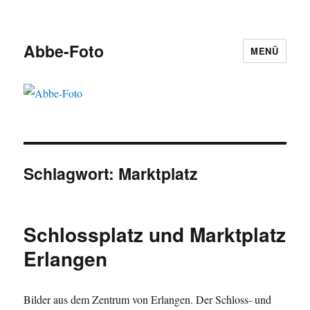
Abbe-Foto
MENÜ
Schlagwort:
Marktplatz
Schlossplatz und Marktplatz
Erlangen
Bilder aus dem Zentrum von Erlangen. Der Schloss- und