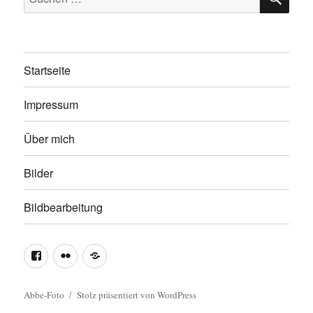
nach:
Startseite
Impressum
Über mich
Bilder
Bildbearbeitung
Facebook
Flickr
500px
Fanpage
Portfolio
Portfolio
Abbe-Foto
Stolz präsentiert von WordPress